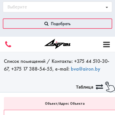
Выберите
Подобрать
Список помещений / Контакты: +375 44 510-30-
67, +375 17 388-54-55, e-mail:
bva@airon.by
НАЙДЕНО
91
ПОМЕЩЕНИЙ НА
31
ОБЪЕКТАХ
Таблица
Объект/Адрес Объекта