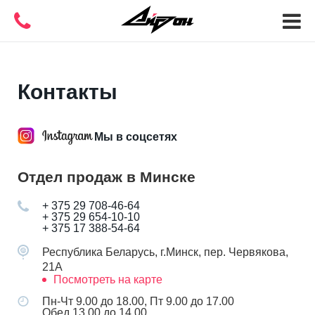
Контакты
Мы в соцсетях
Отдел продаж в Минске
+ 375 29 708-46-64
+ 375 29 654-10-10
+ 375 17 388-54-64
Республика Беларусь, г.Минск, пер. Червякова,
21А
Посмотреть на карте
Пн-Чт 9.00 до 18.00, Пт 9.00 до 17.00
Обед 13.00 до 14.00