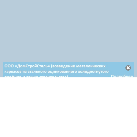
Отдел продаж в Минске
+ 375 29 708-46-64
+ 375 29 654-10-10
+ 375 17 388-54-64
Отдел продаж в Гродно