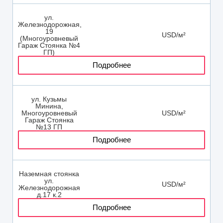
ул.
Железнодорожная,
19
USD/м²
(Многоуровневый
Гараж Стоянка №4
ГП)
Подробнее
ул. Кузьмы
Минина,
Многоуровневый
USD/м²
Гараж Стоянка
№13 ГП
Подробнее
Наземная стоянка
ул.
USD/м²
Железнодорожная
д.17 к.2
Подробнее