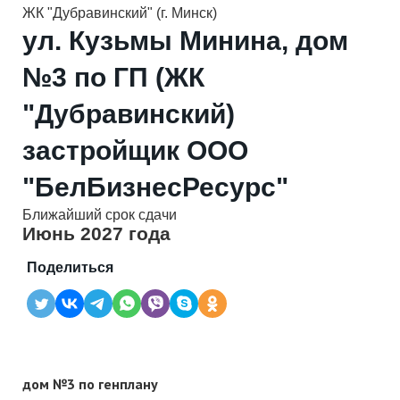
ЖК "Дубравинский" (г. Минск)
ул. Кузьмы Минина, дом
№3 по ГП (ЖК
"Дубравинский)
застройщик ООО
"БелБизнесРесурс"
Ближайший срок сдачи
Июнь 2027 года
Поделиться
дом №3 по генплану