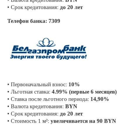
• Срок кредитования: 
до 20 лет
Телефон банка: 7309
• Первоначальный взнос: 
10% 
• Льготная ставка: 
4.99% (первые 6 месяцев)
• Ставка после льготного периода: 
14,90%
• Валюта кредитования: 
BYN 
• Срок кредитования: 
до 20 лет
• Cтоимость 1 
м²
: 
увеличивается на 90 BYN