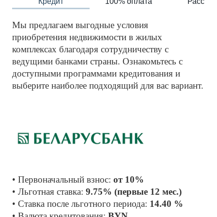
Кредит
100% оплата
Рассроч
Мы предлагаем выгодные условия 
приобретения недвижимости в жилых 
комплексах благодаря сотрудничеству с 
ведущими банками страны. Ознакомьтесь с 
доступными программами кредитования и 
выберите наиболее подходящий для вас вариант.
• Первоначальный взнос: 
от 10%
• Льготная ставка: 
9.75% (первые 12 мес.)
• Ставка после льготного периода: 
14.40 %
• Валюта кредитования: 
BYN