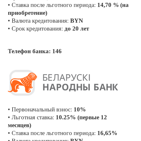
• Ставка после льготного периода:
 14,70 %
(на 
приобретение)
• Валюта кредитования: 
BYN
• Срок кредитования: 
до 20 лет
Телефон банка: 146
• Первоначальный взнос: 
10% 
• Льготная ставка: 
10.25% (первые 12 
месяцев)
• Ставка после льготного периода: 
16,65%
• Валюта кредитования: 
BYN 