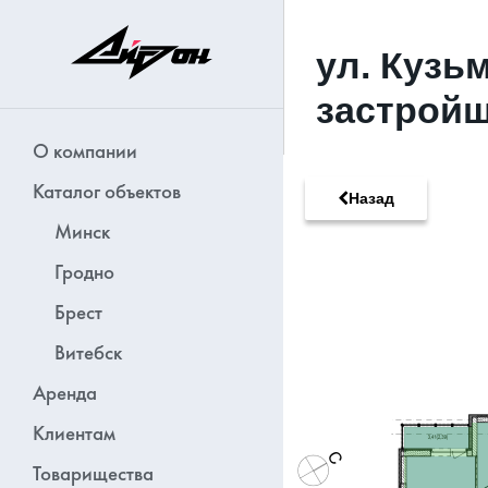
ул. Кузь
застройщ
О компании
Каталог объектов
Назад
Минск
Гродно
Брест
Витебск
Аренда
Клиентам
Товарищества