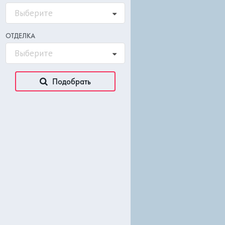
Контакты
Выберите
Новости комплексов
ОТДЕЛКА
Выберите
Подобрать