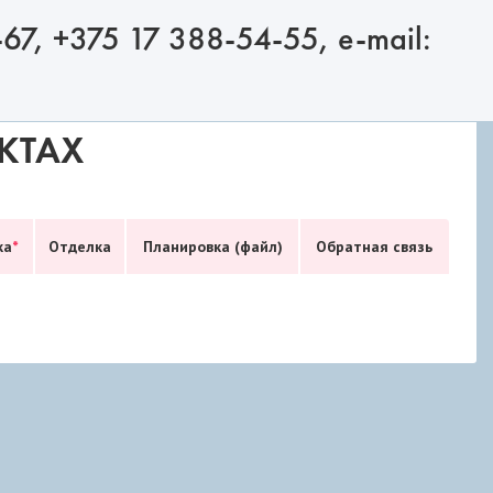
7, +375 17 388-54-55, e-mail:
КТАХ
ка
*
Отделка
Планировка (файл)
Обратная связь