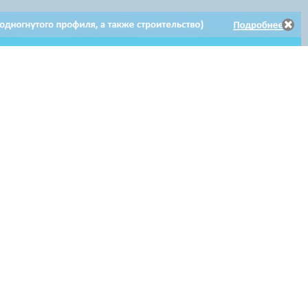
Электронное
Электронное обращение
Клиентам
обращение
по гарантийному ремонту
Мы в соцсетях: