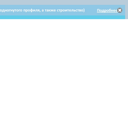
Электронное
Электронное обращение
Клиентам
обращение
по гарантийному ремонту
Мы в соцсетях: