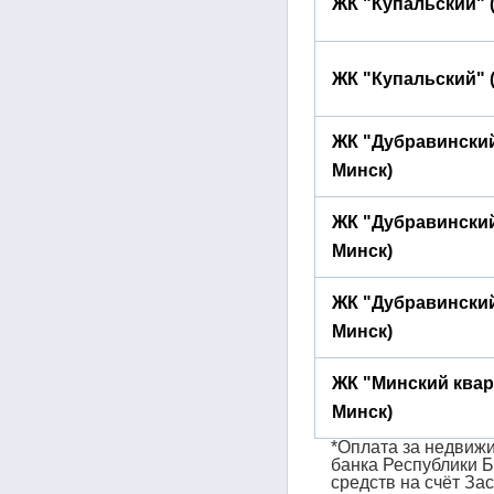
ЖК "Купальский" (
ЖК "Купальский" (
ЖК "Дубравинский"
Минск)
ЖК "Дубравинский"
Минск)
ЖК "Дубравинский"
Минск)
ЖК "Минский кварт
Минск)
*Оплата за недвижи
банка Республики Б
средств на счёт За