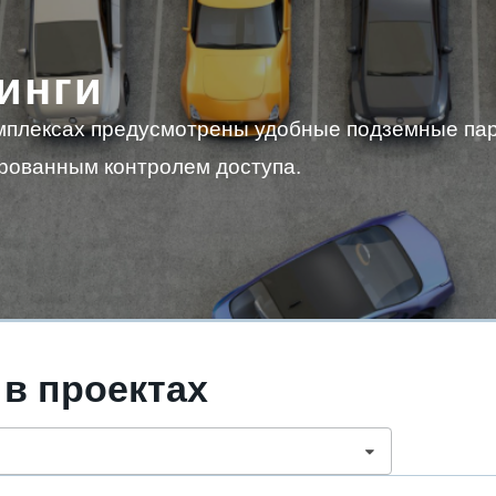
инги
мплексах предусмотрены удобные подземные пар
рованным контролем доступа.
 в проектах