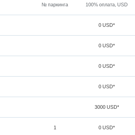
№ паркинга
100% оплата, USD
0 USD*
0 USD*
0 USD*
0 USD*
3000 USD*
1
0 USD*