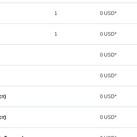
1
0 USD*
1
0 USD*
0 USD*
0 USD*
ст)
0 USD*
ст)
0 USD*