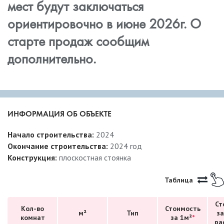
мест будут заключаться
ориентировочно в июне 2026г. О
старте продаж сообщим
дополнительно.
ИНФОРМАЦИЯ ОБ ОБЪЕКТЕ
Начало строительства:
2024
Окончание строительства:
2024 год
Конструкция:
плоскостная стоянка
Таблица
Ст
Кол-во
Стоимость
м²
Тип
за
комнат
за 1м²
*
ра