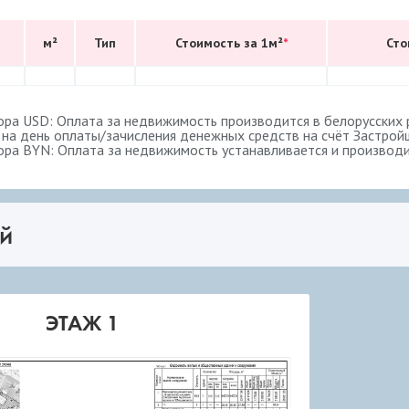
м²
Тип
Стоимость за 1м²
*
Сто
ора USD: Оплата за недвижимость производится в белорусских р
 на день оплаты/зачисления денежных средств на счёт Застрой
ора BYN: Оплата за недвижимость устанавливается и производит
й
ЭТАЖ 1