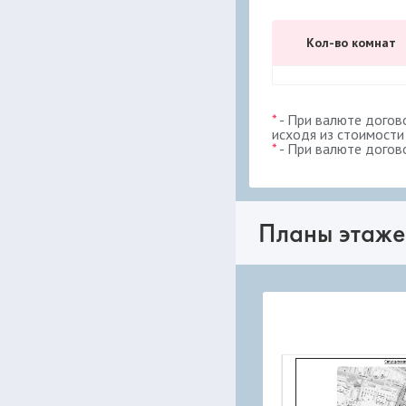
Кол-во комнат
*
- При валюте догов
исходя из стоимости
*
- При валюте догов
Планы этаже