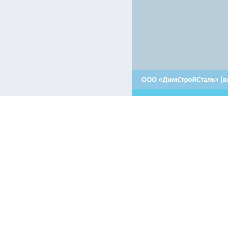
Контакты:
Отдел продаж в Гродно
+ 375 29 639-50-50
Электронные информационные ресурсы, иные категории пол
airon.by только при наличии действующей гиперссылки на п