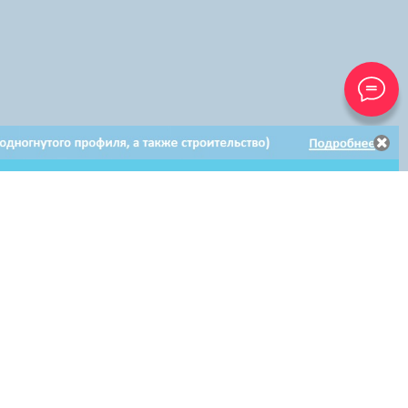
Электронное
Электронное обращение
Клиентам
обращение
по гарантийному ремонту
Мы в соцсетях: