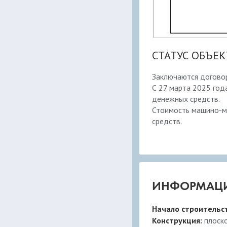
СТАТУС ОБЪЕК
Заключаются договор
С 27 марта 2025 год
денежных средств.
Стоимость машино-ме
средств.
ИНФОРМАЦИ
Начало строительс
Конструкция:
плоск