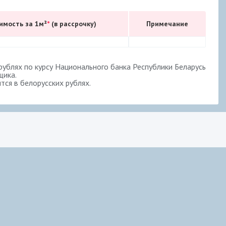
имость за 1м²
*
(в рассрочку)
Примечание
ублях по курсу Национального банка Республики Беларусь
щика.
ся в белорусских рублях.