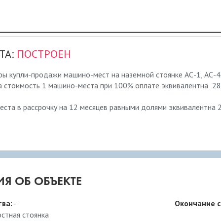
ТА:
ПОСТРОЕН
ы купли-продажи машино-мест на наземной стоянке АС-1, АС-4
а стоимость 1 машино-места при 100% оплате эквивалентна 28
ста в рассрочку на 12 месяцев равными долями эквивалентна 
Я ОБ ОБЪЕКТЕ
тва:
-
Окончание с
остная стоянка