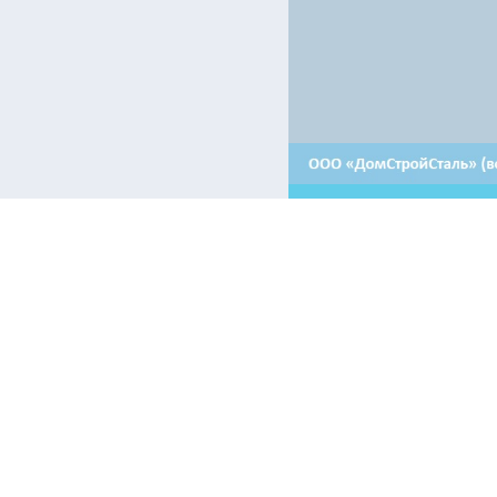
Контакты:
Отдел продаж в Минске
Отдел продаж в Гродно
+ 375 29 708-46-64
+ 375 29 639-50-50
+ 375 29 654-10-10
+ 375 17 388-54-64
Аренда в Минске
Приемная
+375 44 510-30-64 - машиноместа
+ 375 17 388-54-54
+375 17 388-54-55 - помещения
+375 44 510-30-67 - помещения