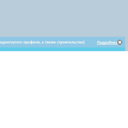
Электронное
Электронное обращение
Клиентам
обращение
по гарантийному ремонту
Мы в соцсетях: