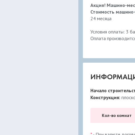
Акция! Машино-мест
Стоимость машино-
24 месяца
Условия оплаты: 3 б
Оплата производится
ИНФОРМАЦИ
Начало строительс
Конструкция:
плоск
Кол-во комнат
*
- При валюте догов