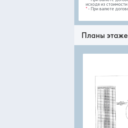
исходя из стоимости
*
- При валюте догов
Планы этаже