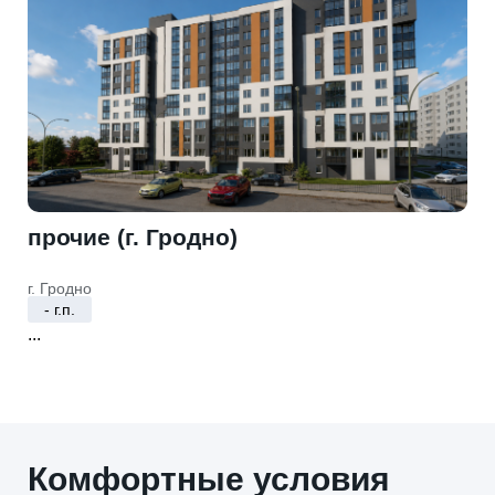
прочие (г. Гродно)
г. Гродно
- г.п.
...
Комфортные условия