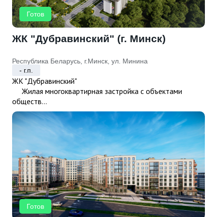
Готов
ЖК "Дубравинский" (г. Минск)
Республика Беларусь, г.Минск, ул. Минина
- г.п.
ЖК "Дубравинский"
Жилая многоквартирная застройка с объектами
обществ...
Готов