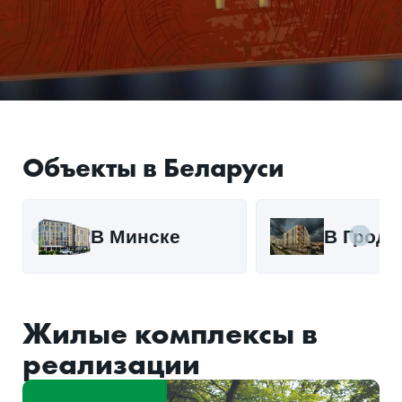
Объекты в Беларуси
В Минске
В Гродн
Жилые комплексы в
реализации