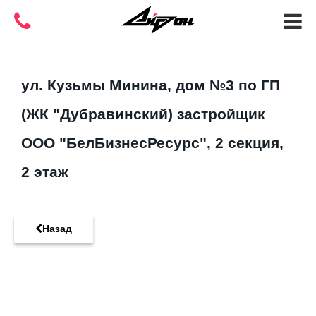
ул. Кузьмы Минина, дом №3 по ГП
(ЖК "Дубравинский) застройщик
ООО "БелБизнесРесурс", 2 секция,
2 этаж
Назад