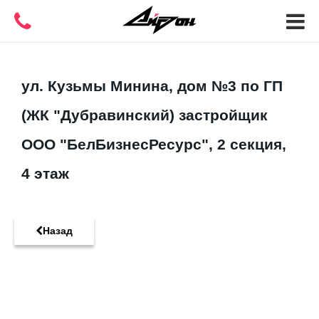
ул. Кузьмы Минина, дом №3 по ГП
(ЖК "Дубравинский) застройщик
ООО "БелБизнесРесурс", 2 секция,
4 этаж
Назад