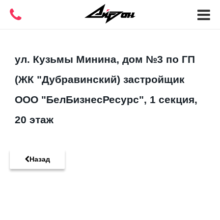
ул. Кузьмы Минина, дом №3 по ГП
(ЖК "Дубравинский) застройщик
ООО "БелБизнесРесурс", 1 секция,
20 этаж
Назад