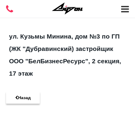
ул. Кузьмы Минина, дом №3 по ГП
(ЖК "Дубравинский) застройщик
ООО "БелБизнесРесурс", 2 секция,
17 этаж
Назад