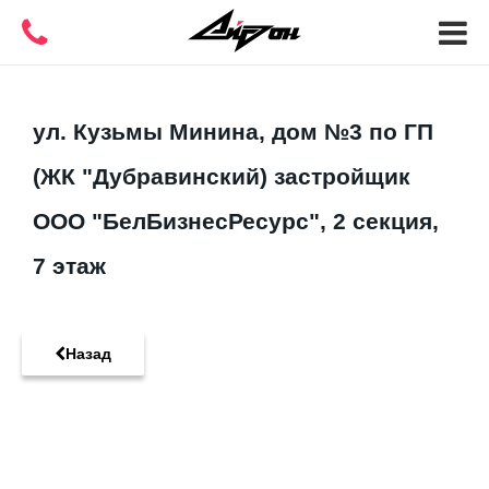
ул. Кузьмы Минина, дом №3 по ГП
(ЖК "Дубравинский) застройщик
ООО "БелБизнесРесурс", 2 секция,
7 этаж
Назад