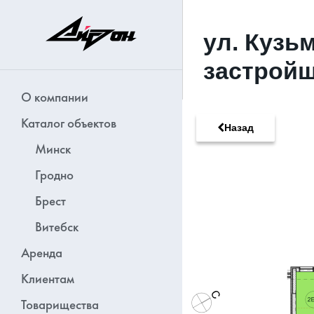
ул. Кузь
застройщ
О компании
Каталог объектов
Назад
Минск
Гродно
Брест
Витебск
Аренда
Клиентам
Товарищества