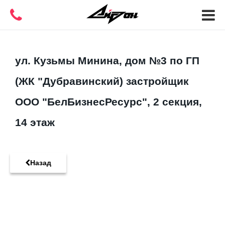
ул. Кузьмы Минина, дом №3 по ГП
(ЖК "Дубравинский) застройщик
ООО "БелБизнесРесурс", 2 секция,
14 этаж
Назад