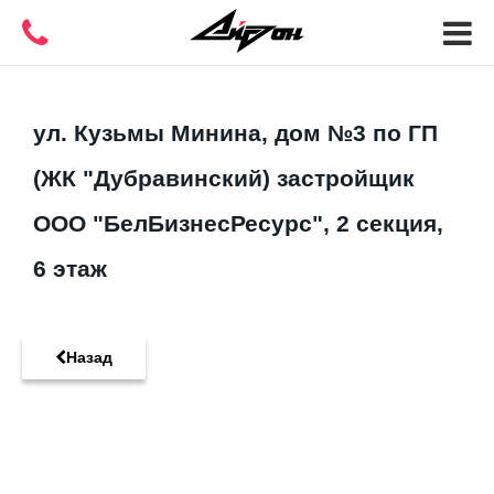
ул. Кузьмы Минина, дом №3 по ГП
(ЖК "Дубравинский) застройщик
ООО "БелБизнесРесурс", 2 секция,
6 этаж
Назад