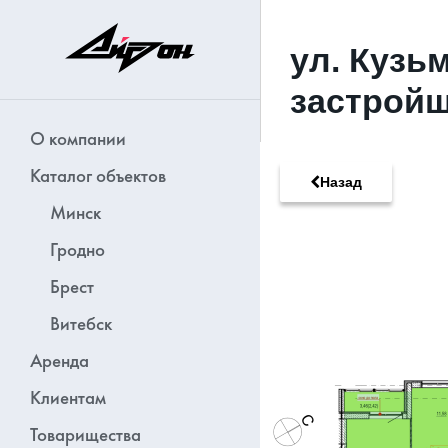
ул. Кузь
застройщ
О компании
Каталог объектов
Назад
Минск
Гродно
Брест
Витебск
Аренда
Клиентам
Товарищества