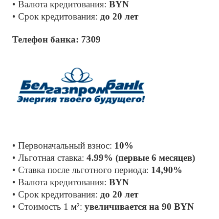
• Валюта кредитования: 
BYN 
• Срок кредитования: 
до 20 лет
Телефон банка: 7309
• Первоначальный взнос: 
10% 
• Льготная ставка: 
4.99% (первые 6 месяцев)
• Ставка после льготного периода: 
14,90%
• Валюта кредитования: 
BYN 
• Срок кредитования: 
до 20 лет
• Cтоимость 1 
м²
: 
увеличивается на 90 BYN