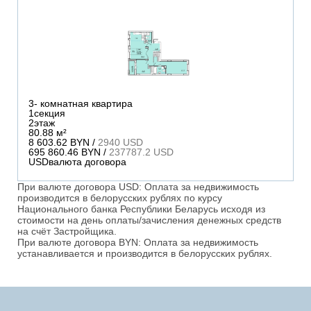
3
- комнатная квартира
1
секция
2
этаж
80.88 м²
8 603.62 BYN /
2940 USD
695 860.46 BYN /
237787.2 USD
USD
валюта договора
При валюте договора USD: Оплата за недвижимость
производится в белорусских рублях по курсу
Национального банка Республики Беларусь исходя из
стоимости на день оплаты/зачисления денежных средств
на счёт Застройщика.
При валюте договора BYN: Оплата за недвижимость
устанавливается и производится в белорусских рублях.