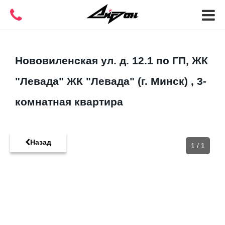
Нововиленская ул. д. 12.1 по ГП, ЖК
"Левада" ЖК "Левада" (г. Минск) , 3-
комнатная квартира
Назад
1
/
1