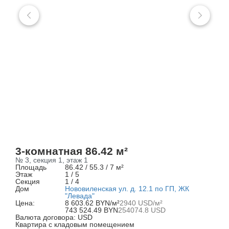
3-комнатная 86.42 м²
№ 3, секция 1, этаж 1
Площадь
86.42 / 55.3 / 7 м²
Этаж
1 / 5
Секция
1 / 4
Дом
Нововиленская ул. д. 12.1 по ГП, ЖК
"Левада"
Цена:
8 603.62 BYN/м²
2940 USD/м²
743 524.49 BYN
254074.8 USD
Валюта договора: USD
Квартира с кладовым помещением