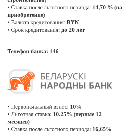
• Ставка после льготного периода:
 14,70 %
(на 
приобретение)
• Валюта кредитования: 
BYN
• Срок кредитования: 
до 20 лет
Телефон банка: 146
• Первоначальный взнос: 
10% 
• Льготная ставка: 
10.25% (первые 12 
месяцев)
• Ставка после льготного периода: 
16,65%