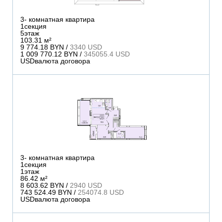
3
- комнатная квартира
1
секция
5
этаж
103.31 м²
9 774.18 BYN /
3340 USD
1 009 770.12 BYN /
345055.4 USD
USD
валюта договора
3
- комнатная квартира
1
секция
1
этаж
86.42 м²
8 603.62 BYN /
2940 USD
743 524.49 BYN /
254074.8 USD
USD
валюта договора