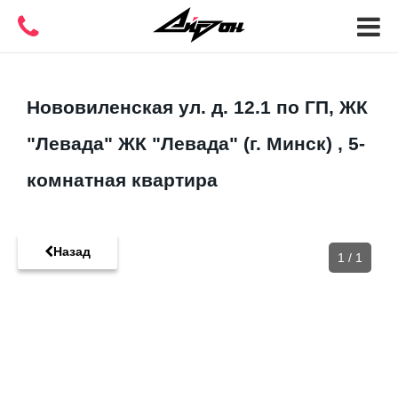
Нововиленская ул. д. 12.1 по ГП, ЖК
"Левада" ЖК "Левада" (г. Минск) , 5-
комнатная квартира
Назад
1
/
1