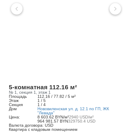
5-комнатная 112.16 м²
№ 1, секция 1, этаж 1
Площадь
112.16 / 77.82 / 5 м²
Этаж
1 / 5
Секция
1 / 4
Дом
Нововиленская ул. д. 12.1 по ГП, ЖК
"Левада"
Цена:
8 603.62 BYN/м²
2940 USD/м²
964 981.57 BYN
329750.4 USD
Валюта договора: USD
Квартира с кладовым помещением