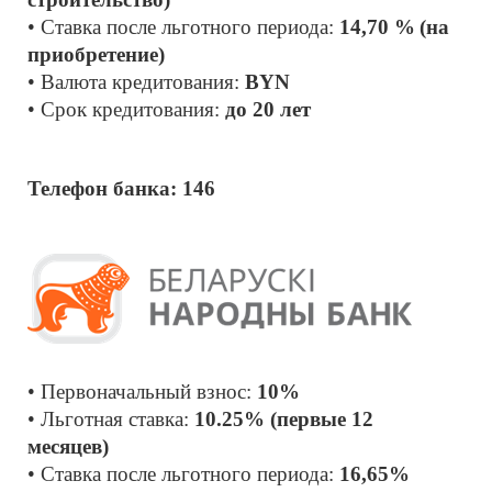
• Ставка после льготного периода:
 14,70 %
(на 
приобретение)
• Валюта кредитования: 
BYN
• Срок кредитования: 
до 20 лет
Телефон банка: 146
• Первоначальный взнос: 
10% 
• Льготная ставка: 
10.25% (первые 12 
месяцев)
• Ставка после льготного периода: 
16,65%