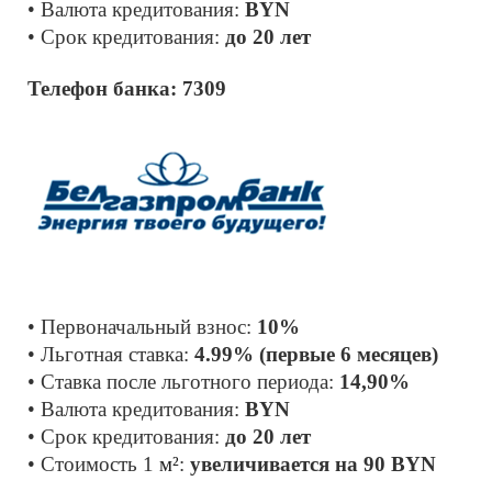
• Валюта кредитования: 
BYN 
• Срок кредитования: 
до 20 лет
Телефон банка: 7309
• Первоначальный взнос: 
10% 
• Льготная ставка: 
4.99% (первые 6 месяцев)
• Ставка после льготного периода: 
14,90%
• Валюта кредитования: 
BYN 
• Срок кредитования: 
до 20 лет
• Cтоимость 1 
м²
: 
увеличивается на 90 BYN