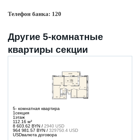
Телефон банка: 120
Другие 5-комнатные
квартиры секции
5
- комнатная квартира
1
секция
1
этаж
112.16 м²
8 603.62 BYN /
2940 USD
964 981.57 BYN /
329750.4 USD
USD
валюта договора