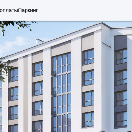
 оплаты
Паркинг