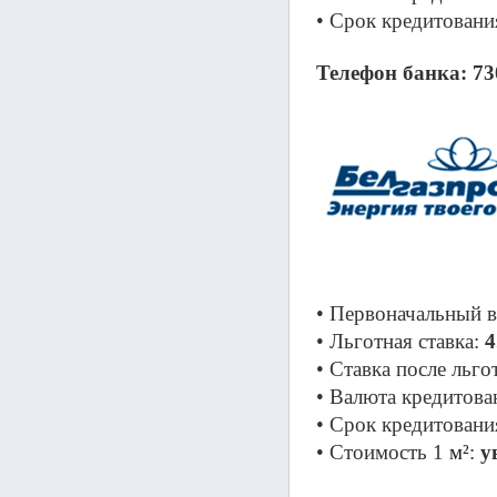
• Срок кредитования
Телефон банка: 73
• Первоначальный в
• Льготная ставка: 
4
• Ставка после льго
• Валюта кредитова
• Срок кредитования
• Cтоимость 1 
м²
: 
у