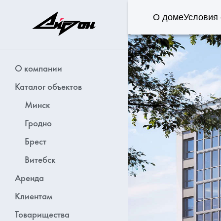
О доме
Условия
-
О компании
Каталог объектов
Минск
Гродно
Брест
Витебск
Аренда
Клиентам
Товарищества