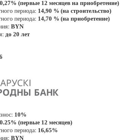
0,27% (первые 12 месяцев на приобретение)
тного периода:
 14,90 %
(на строительство)
тного периода:
 14,70 %
(на приобретение)
ния: 
BYN
: 
до 20 лет
6
знос: 
10% 
0.25% (первые 12 месяцев)
тного периода: 
16,65%
ния: 
BYN 