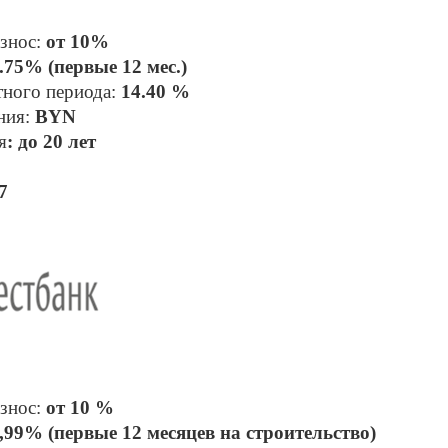
знос: 
от 10%
.75% (первые 12 мес.)
тного периода: 
14.40 %
ния: 
BYN
я
: до 20 лет
7
знос: 
от 10 %
,99% (первые 12 месяцев на строительство)