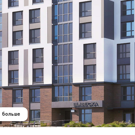
 больше