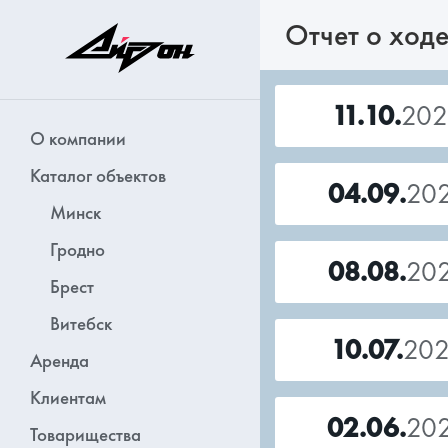
Отчет о ходе
11.10.
202
О компании
Каталог объектов
04.09.
20
Минск
Гродно
08.08.
20
Брест
Витебск
10.07.
20
Аренда
Клиентам
02.06.
20
Товарищества