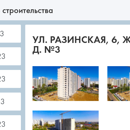
 строительства
3
УЛ. РАЗИНСКАЯ, 6,
Д. №3
23
23
23
23