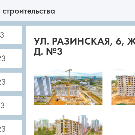
 строительства
3
УЛ. РАЗИНСКАЯ, 6,
Д. №3
23
23
23
23