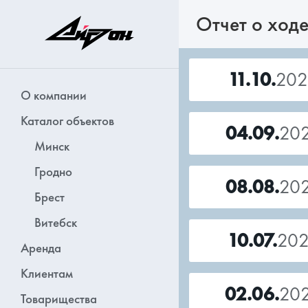
Отчет о ходе
11.10.
202
О компании
Каталог объектов
04.09.
20
Минск
Гродно
08.08.
20
Брест
Витебск
10.07.
20
Аренда
Клиентам
02.06.
20
Товарищества