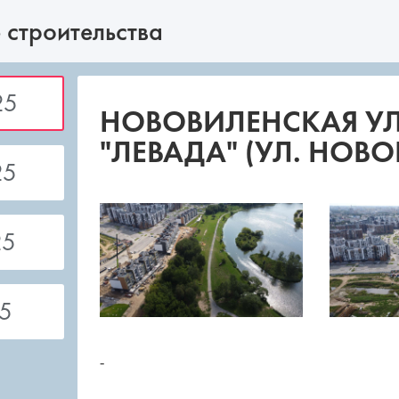
 строительства
25
НОВОВИЛЕНСКАЯ УЛ. 
"ЛЕВАДА" (УЛ. НОВО
25
25
5
-