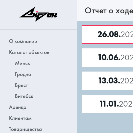
Отчет о ходе
26.08.
20
О компании
Каталог объектов
10.06.
20
Минск
Гродно
13.03.
20
Брест
Витебск
11.01.
202
Аренда
Клиентам
Товарищества