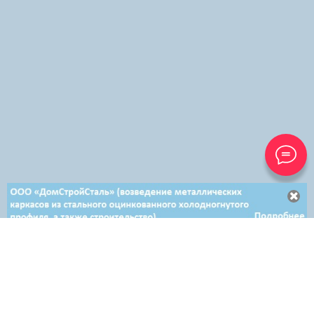
Отдел продаж в Бресте
+ 375 29 628-50-50