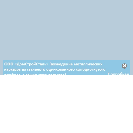
Отдел продаж в Минске
+ 375 29 708-46-64
+ 375 29 654-10-10
+ 375 17 388-54-64
Отдел продаж в Гродно