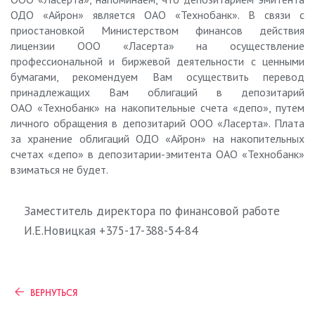
ОДО «Айрон» является ОАО «Технобанк». В связи с
приостановкой
Министерством финансов действия
лицензии
ООО
«Ласерта» на осуществление
профессиональной и биржевой деятельности с ценными
бумагами
, рекомендуем Вам осуществить перевод
принадлежащих Вам облигаций в депозитарий
ОАО «Технобанк» на накопительные счета «депо», путем
личного обращения в депозитарий ООО «Ласерта». Плата
за хранение облигаций ОДО «Айрон» на накопительных
счетах «депо» в депозитарии-эмитента ОАО «Технобанк»
взиматься не будет.
Заместитель директора
по финансовой работе
И.Е.Новицкая +375-17-388-54-84
ВЕРНУТЬСЯ