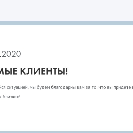
.
2020
ЫЕ КЛИЕНТЫ!
ся ситуацией, мы будем благодарны вам за то, что вы придете 
х близких!