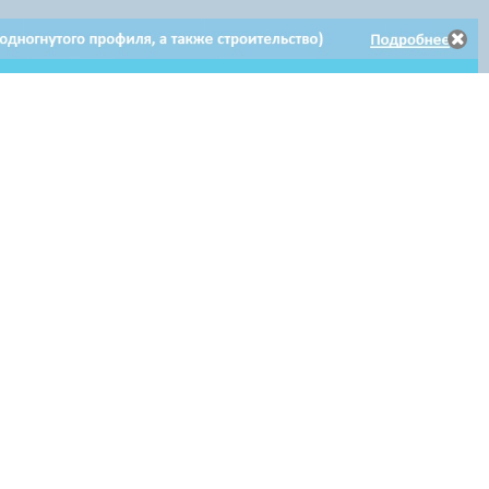
Электронное
Электронное обращение
Клиентам
обращение
по гарантийному ремонту
Мы в соцсетях: