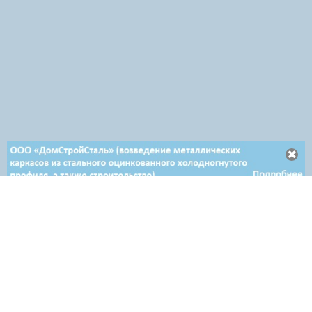
Отдел продаж в Минске
+ 375 29 708-46-64
+ 375 29 654-10-10
+ 375 17 388-54-64
Отдел продаж в Гродно