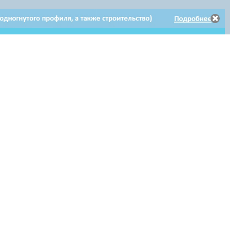
Электронное
Электронное обращение
Клиентам
обращение
по гарантийному ремонту
Мы в соцсетях: