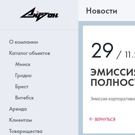
Новости
29
О компании
/ 11.
Каталог объектов
Минск
ЭМИССИЯ
Гродно
ПОЛНОС
Брест
Витебск
Эмиссия корпоративн
Аренда
Клиентам
ВЕРНУТЬСЯ
Товарищества