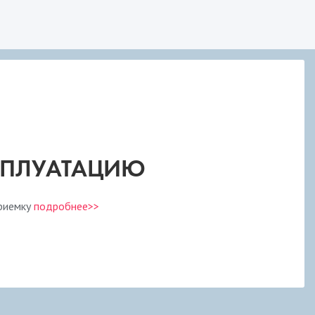
КСПЛУАТАЦИЮ
приемку
подробнее>>