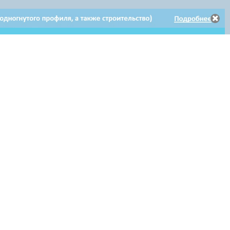
Электронное
Электронное обращение
Клиентам
обращение
по гарантийному ремонту
Мы в соцсетях: