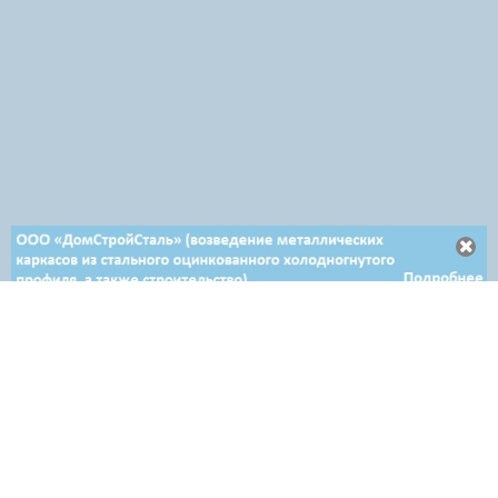
Отдел продаж в Минске
+ 375 29 708-46-64
+ 375 29 654-10-10
+ 375 17 388-54-64
Отдел продаж в Гродно