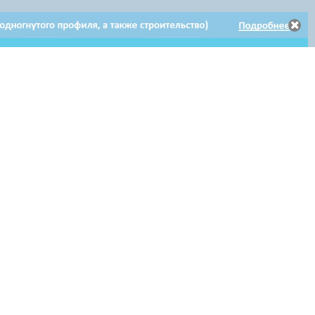
Электронное
Электронное обращение
Клиентам
обращение
по гарантийному ремонту
Мы в соцсетях: