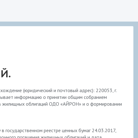
Й.
ждение (юридический и почтовый адрес): 220053, г.
скрывает информацию о принятии общим собранием
ов жилищных облигаций ОДО «АЙРОН» и о формировании
 государственном реестре ценных бумаг 24.03.2017,
срочного погашения жилищных облигаций и дата