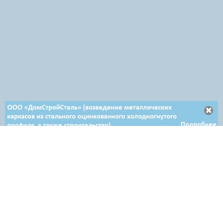
Отдел продаж в Минске
+ 375 29 708-46-64
+ 375 29 654-10-10
+ 375 17 388-54-64
Отдел продаж в Гродно