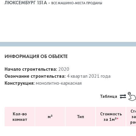
ЛЮКСЕМБУРГ 151А -
ВСЕ МАШИНО-МЕСТА ПРОДАНЫ
ИНФОРМАЦИЯ ОБ ОБЪЕКТЕ
Начало строительства:
2020
Окончание строительства:
4 квартал 2021 года
Конструкция:
монолитно-каркасная
Таблица
Ст
Кол-во
Стоимость
м²
Тип
за
комнат
за 1м²
*
ра